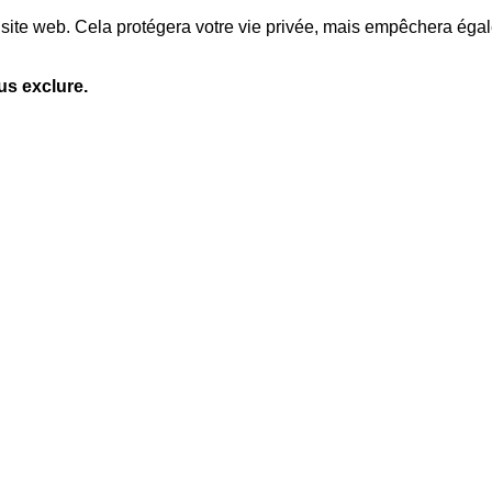
site web. Cela protégera votre vie privée, mais empêchera égale
us exclure.